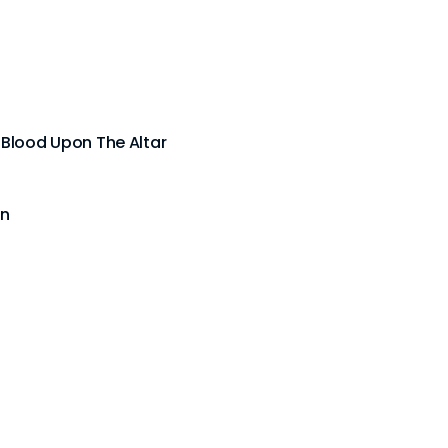
/ Blood Upon The Altar
on