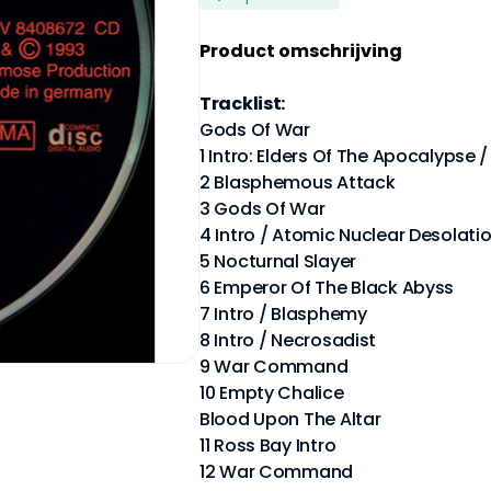
Product omschrijving
Tracklist:
Gods Of War
1 Intro: Elders Of The Apocalypse 
2 Blasphemous Attack
3 Gods Of War
4 Intro / Atomic Nuclear Desolati
5 Nocturnal Slayer
6 Emperor Of The Black Abyss
7 Intro / Blasphemy
8 Intro / Necrosadist
9 War Command
10 Empty Chalice
Blood Upon The Altar
11 Ross Bay Intro
12 War Command