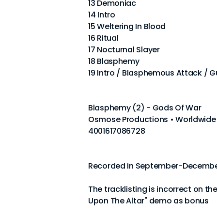
13 Demoniac
14 Intro
15 Weltering In Blood
16 Ritual
17 Nocturnal Slayer
18 Blasphemy
19 Intro / Blasphemous Attack / Gu
Blasphemy (2) - Gods Of War
Osmose Productions • Worldwide •
4001617086728
Recorded in September-Decembe
The tracklisting is incorrect on t
Upon The Altar" demo as bonus