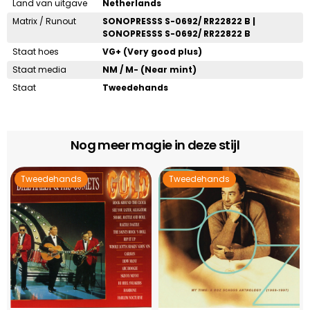
Land van uitgave
Netherlands
Matrix / Runout
SONOPRESSS S-0692/ RR22822 B |
SONOPRESSS S-0692/ RR22822 B
Staat hoes
VG+ (Very good plus)
Staat media
NM / M- (Near mint)
Staat
Tweedehands
Nog meer magie in deze stijl
Tweedehands
Tweedehands