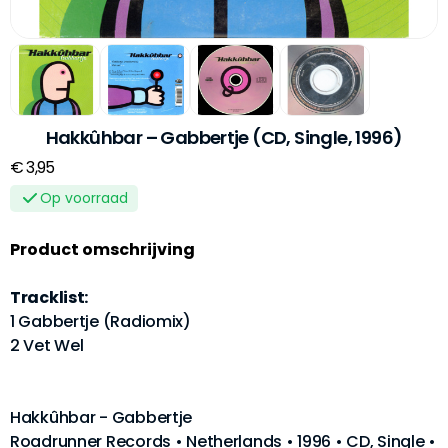
Hakkûhbar ‎– Gabbertje (CD, Single, 1996)
€ 3,95
Op voorraad
Product omschrijving
Tracklist:
1 Gabbertje (Radiomix)
2 Vet Wel
Hakkûhbar - Gabbertje
Roadrunner Records • Netherlands • 1996 • CD, Single •