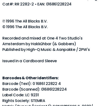
Cat#: RR 2282-2 • EAN: 016861228224
℗ 1996 The All Blacks B.V.
© 1996 The All Blacks B.V.
Recorded and mixed at One 4 Two Studio's
Amsterdam by Hakkûhbar (& Gabbers)
Published by High-Q Music & Aanpakke / 2PW's
Issued in a Cardboard Sleeve
Barcodes & Other Identifiers:
Barcode (Text): 0 16861 22822 4
Barcode (Scanned): 016861228224
Label Code: LC 9231
Rights Society: STEMRA