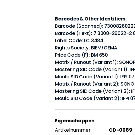
Barcodes & Other Identifiers:
Barcode (Scanned): 7300826022
Barcode (Text): 7 3008-26022-2 
Label Code: LC 3484
Rights Society: BIEM/GEMA
Price Code (F): BM 650
Matrix / Runout (Variant 1): SON
Mastering SID Code (Variant 1): IFP
Mould SID Code (Variant 1): IFPI 0
Matrix / Runout (Variant 2): SO
Mastering SID Code (Variant 2): IF
Mould SID Code (Variant 2): IFPI 0
Eigenschappen
Artikelnummer
CD-0089