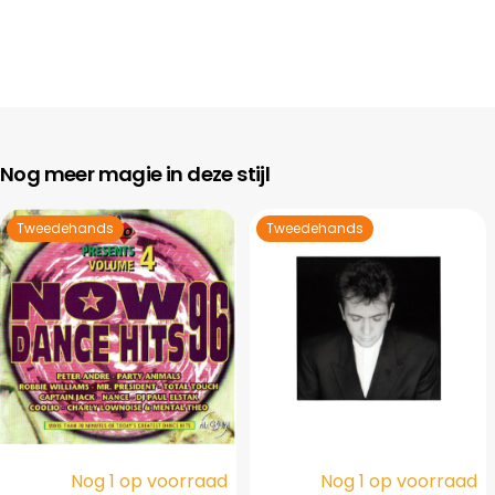
Nog meer magie in deze stijl
Tweedehands
Tweedehands
Nog 1 op voorraad
Nog 1 op voorraad