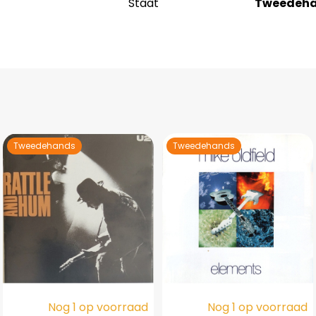
Staat
Tweedeh
Tweedehands
Tweedehands
Nog 1 op voorraad
Nog 1 op voorraad