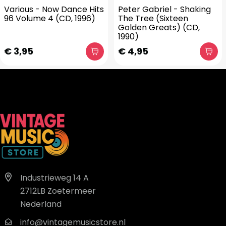
Various - Now Dance Hits
Peter Gabriel - Shaking
96 Volume 4 (CD, 1996)
The Tree (Sixteen
Golden Greats) (CD,
1990)
€ 3,95
€ 4,95
Industrieweg 14 A
2712LB Zoetermeer
Nederland
info@vintagemusicstore.nl