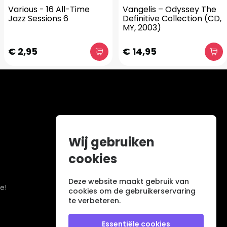
Various - 16 All-Time
Vangelis – Odyssey The
Jazz Sessions 6
Definitive Collection (CD,
MY, 2003)
€ 2,95
€ 14,95
Wij gebruiken
cookies
Deze website maakt gebruik van
e!
cookies om de gebruikerservaring
te verbeteren.
Essentiële cookies