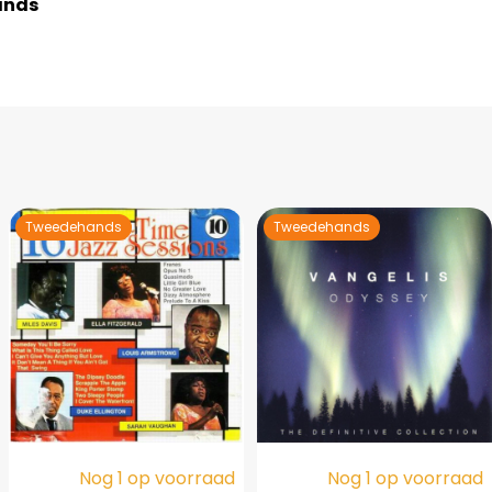
ands
Tweedehands
Tweedehands
Nog 1 op voorraad
Nog 1 op voorraad