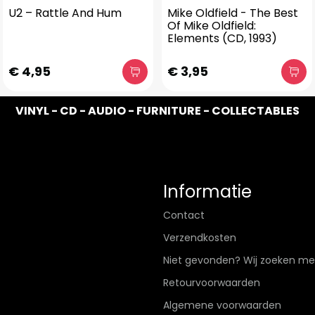
U2 – Rattle And Hum
Mike Oldfield - The Best
Of Mike Oldfield:
Elements (CD, 1993)
€ 4,95
€ 3,95
VINYL - CD - AUDIO - FURNITURE - COLLECTABLES
Informatie
Contact
Verzendkosten
Niet gevonden? Wij zoeken me
Retourvoorwaarden
Algemene voorwaarden