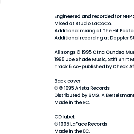
Engineered and recorded for NHP S
Mixed at Studio LaCoCo.
Additional mixing at The Hit Facto
Additional recording at Doppler St
All songs © 1995 Otna Oundsa Music
1995 Joe Shade Music, Stiff Shirt 
Track 5 co-published by Check Aft
Back cover:
℗ © 1995 Arista Records
Distributed by BMG. A Bertelsma
Made in the EC.
CD label:
℗ 1995 LaFace Records.
Made in the EC.