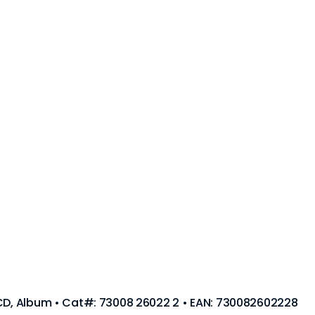
 CD, Album • Cat#: 73008 26022 2 • EAN: 730082602228