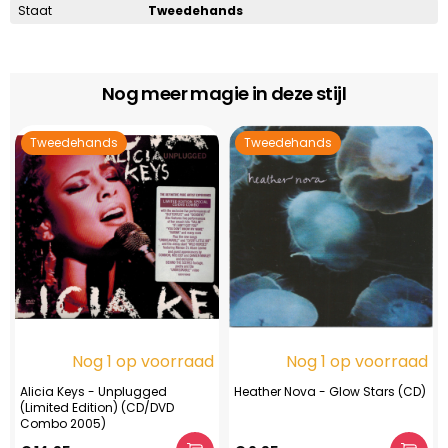
Staat
Tweedehands
Nog meer magie in deze stijl
Tweedehands
Tweedehands
Nog 1 op voorraad
Nog 1 op voorraad
Alicia Keys - Unplugged
Heather Nova - Glow Stars (CD)
(Limited Edition) (CD/DVD
Combo 2005)