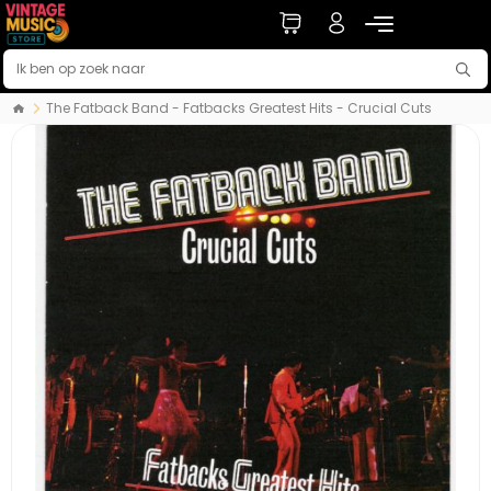
The Fatback Band - Fatbacks Greatest Hits - Crucial Cuts