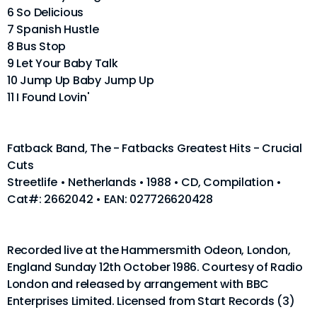
6 So Delicious
7 Spanish Hustle
8 Bus Stop
9 Let Your Baby Talk
10 Jump Up Baby Jump Up
11 I Found Lovin'
Fatback Band, The - Fatbacks Greatest Hits - Crucial
Cuts
Streetlife • Netherlands • 1988 • CD, Compilation •
Cat#: 2662042 • EAN: 027726620428
Recorded live at the Hammersmith Odeon, London,
England Sunday 12th October 1986. Courtesy of Radio
London and released by arrangement with BBC
Enterprises Limited. Licensed from Start Records (3)