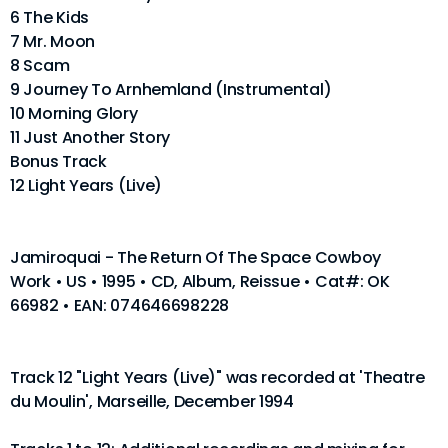
6 The Kids
7 Mr. Moon
8 Scam
9 Journey To Arnhemland (Instrumental)
10 Morning Glory
11 Just Another Story
Bonus Track
12 Light Years (Live)
Jamiroquai - The Return Of The Space Cowboy
Work • US • 1995 • CD, Album, Reissue • Cat#: OK
66982 • EAN: 074646698228
Track 12 "Light Years (Live)" was recorded at 'Theatre
du Moulin', Marseille, December 1994