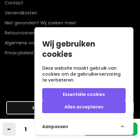
Contact
Verzendkosten
Niet gevonden? Wij zoeken mee!
Retourvoorwaarden
Wij gebruiken
Algemene voorwaarden
cookies
Privacybeleid
Deze website maakt gebruik van
cookies om de gebruikerservaring
te verbeteren.
Essentiële cookies
Alles accepteren
Hier de overeenkomst ontbinden
Veilig betalen met
Aanpassen
-
+
In winkelmandje