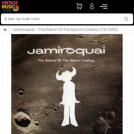
Jamiroquai - The Return Of The Space Cowboy (CD, 1995)