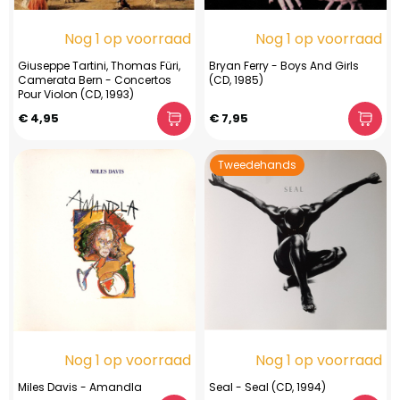
Nog 1 op voorraad
Nog 1 op voorraad
Giuseppe Tartini, Thomas Füri,
Bryan Ferry - Boys And Girls
Camerata Bern - Concertos
(CD, 1985)
Pour Violon (CD, 1993)
€ 4,95
€ 7,95
Tweedehands
Nog 1 op voorraad
Nog 1 op voorraad
Miles Davis - Amandla
Seal - Seal (CD, 1994)