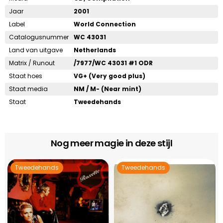
Jaar
2001
Label
World Connection
Catalogusnummer
WC 43031
Land van uitgave
Netherlands
Matrix / Runout
/7977/WC 43031 #1 ODR
Staat hoes
VG+ (Very good plus)
Staat media
NM / M- (Near mint)
Staat
Tweedehands
Nog meer magie in deze stijl
Tweedehands
Tweedehands