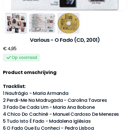
Various - O Fado (CD, 2001)
€ 4,95
Op voorraad
Product omschrijving
Tracklist:
1 Naufrágio - Maria Armanda
2 Perdi-Me Na Madrugada - Carolina Tavares
3 Fado De Cada Um - Maria Ana Bobone
4 Chico Do Cachiné - Manuel Cardoso De Menezes
5 Tudo Isto É Fado - Madalena Iglésias
6 O Fado Que Eu Conheci - Pedro Lisboa