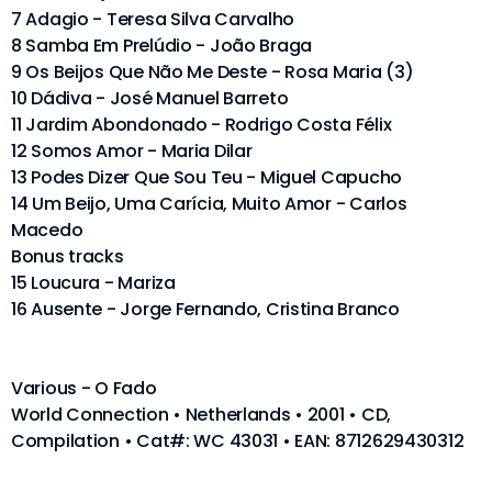
7 Adagio - Teresa Silva Carvalho
8 Samba Em Prelúdio - João Braga
9 Os Beijos Que Não Me Deste - Rosa Maria (3)
10 Dádiva - José Manuel Barreto
11 Jardim Abondonado - Rodrigo Costa Félix
12 Somos Amor - Maria Dilar
13 Podes Dizer Que Sou Teu - Miguel Capucho
14 Um Beijo, Uma Carícia, Muito Amor - Carlos
Macedo
Bonus tracks
15 Loucura - Mariza
16 Ausente - Jorge Fernando, Cristina Branco
Various - O Fado
World Connection • Netherlands • 2001 • CD,
Compilation • Cat#: WC 43031 • EAN: 8712629430312