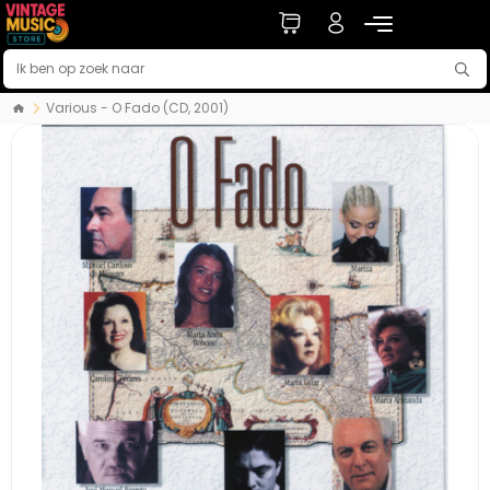
Various - O Fado (CD, 2001)