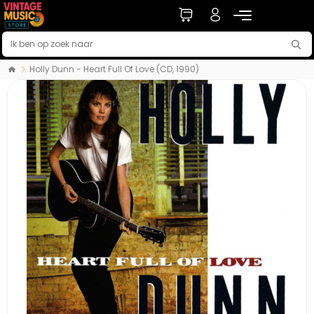
Holly Dunn - Heart Full Of Love (CD, 1990)