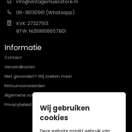
info@vintagemusicstore.nl
06-36130561 (Whatsapp)
KVK: 27327513
BTW: NL819958657B01
Informatie
Contact
Verzendkosten
Niet gevonden? Wij zoeken mee!
Retourvoorwaarden
Algemene voorwaarden
Privacybeleid
Wij gebruiken
cookies
Deze website maakt gebruik van