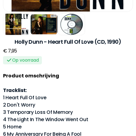
Holly Dunn - Heart Full Of Love (CD, 1990)
€ 7,95
Op voorraad
Product omschrijving
Tracklist:
1 Heart Full Of Love
2 Don't Worry
3 Temporary Loss Of Memory
4 The Light In The Window Went Out
5 Home
6 My Anniversary For Being A Fool