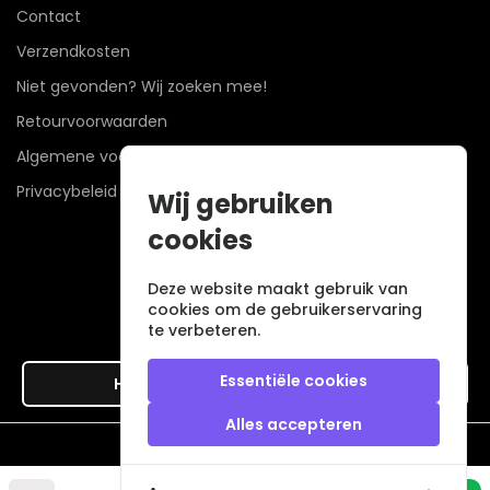
Contact
Verzendkosten
Niet gevonden? Wij zoeken mee!
Retourvoorwaarden
Algemene voorwaarden
Privacybeleid
Wij gebruiken
cookies
Deze website maakt gebruik van
cookies om de gebruikerservaring
te verbeteren.
Essentiële cookies
Hier de overeenkomst ontbinden
Alles accepteren
Veilig betalen met