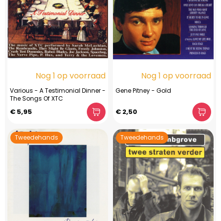
Nog 1 op voorraad
Nog 1 op voorraad
Various - A Testimonial Dinner -
Gene Pitney - Gold
The Songs Of XTC
€ 5,95
€ 2,50
Tweedehands
Tweedehands