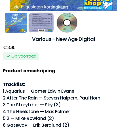
Various - New Age Digital
€ 3,95
Op voorraad
Product omschrijving
Tracklist:
1 Aquarius — Gomer Edwin Evans
2 After The Rain — Steven Halpern, Paul Horn
3 The Storyteller — Sky (3)
4 The Heelstone — Max Folmer
5 2 — Mike Rowland (2)
6 Gateway — Erik Berglund (2)