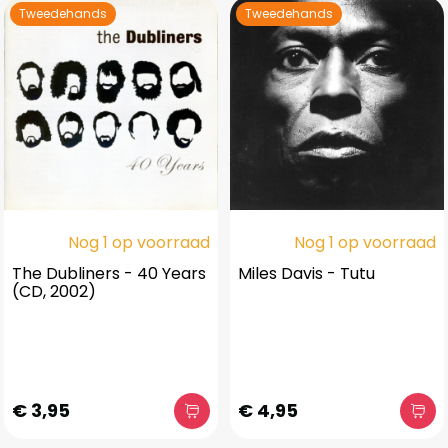
Tweedehands
Tweedehands
Nog 1 op voorraad
Nog 1 op voorraad
The Dubliners - 40 Years
Miles Davis - Tutu
(CD, 2002)
€ 3,95
€ 4,95