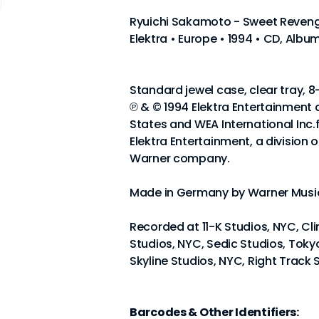
Ryuichi Sakamoto - Sweet Reven
Elektra • Europe • 1994 • CD, Alb
Standard jewel case, clear tray, 8
℗ & © 1994 Elektra Entertainment 
States and WEA International Inc.
Elektra Entertainment, a divisio
Warner company.
Made in Germany by Warner Music
Recorded at 11-K Studios, NYC, Cl
Studios, NYC, Sedic Studios, Toky
Skyline Studios, NYC, Right Track 
Barcodes & Other Identifiers: