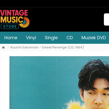
Home
Vinyl
Single
CD
Muziek DVD
Ryuichi Sakamoto - Sweet Revenge (CD, 1994)