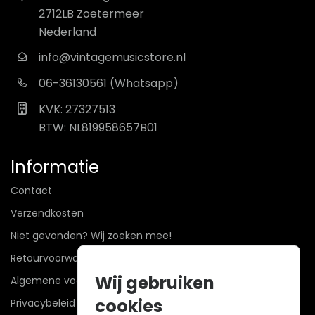
2712LB Zoetermeer
Nederland
info@vintagemusicstore.nl
06-36130561 (Whatsapp)
KVK: 27327513
BTW: NL819958657B01
Informatie
Contact
Verzendkosten
Niet gevonden? Wij zoeken mee!
Retourvoorwaarden
Wij gebruiken
Algemene voorwaarden
cookies
Privacybeleid