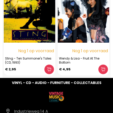
Nog 1 op voorraad
Nog 1 op voorraad
Sting - Ten Summoner's Tales
Wendy & Lisa - Fruit At The
(CD, 1993)
Bottom
€ 2,95
€ 4,95
VINYL - CD - AUDIO - FURNITURE - COLLECTABLES
Industrieweg 14 A