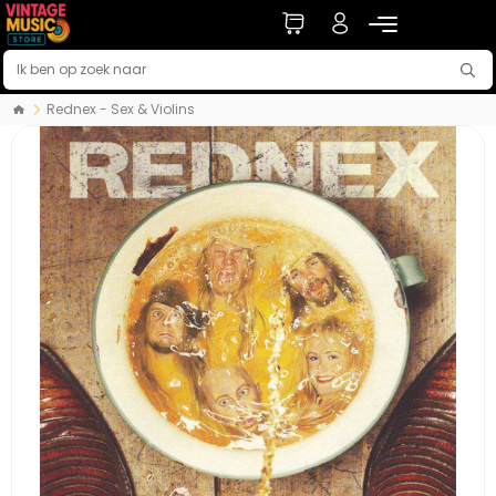
Rednex - Sex & Violins