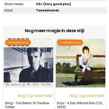
Staat media
VG+ (Very good plus)
Staat
Tweedehands
Nog meer magie in deze stijl
Tweedehands
Tweedehands
Nog 1 op voorraad
Nog 1 op voorraad
Sting - The Dream Of The Blue
Enya - A Day Without Rain (CD,
Turtles
2000)