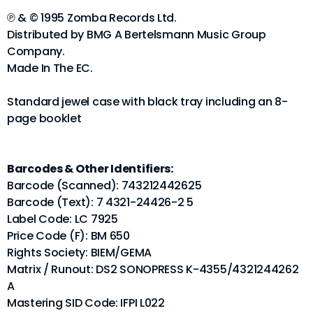
℗ & © 1995 Zomba Records Ltd.
Distributed by BMG A Bertelsmann Music Group
Company.
Made In The EC.
Standard jewel case with black tray including an 8-
page booklet
Barcodes & Other Identifiers:
Barcode (Scanned): 743212442625
Barcode (Text): 7 4321-24426-2 5
Label Code: LC 7925
Price Code (F): BM 650
Rights Society: BIEM/GEMA
Matrix / Runout: DS2 SONOPRESS K-4355/4321244262
A
Mastering SID Code: IFPI L022