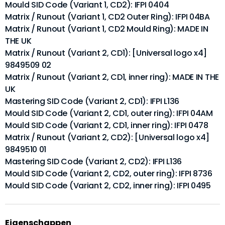
Mould SID Code (Variant 1, CD2): IFPI 0404
Matrix / Runout (Variant 1, CD2 Outer Ring): IFPI 04BA
Matrix / Runout (Variant 1, CD2 Mould Ring): MADE IN
THE UK
Matrix / Runout (Variant 2, CD1): [Universal logo x4]
9849509 02
Matrix / Runout (Variant 2, CD1, inner ring): MADE IN THE
UK
Mastering SID Code (Variant 2, CD1): IFPI L136
Mould SID Code (Variant 2, CD1, outer ring): IFPI 04AM
Mould SID Code (Variant 2, CD1, inner ring): IFPI 0478
Matrix / Runout (Variant 2, CD2): [Universal logo x4]
9849510 01
Mastering SID Code (Variant 2, CD2): IFPI L136
Mould SID Code (Variant 2, CD2, outer ring): IFPI 8736
Mould SID Code (Variant 2, CD2, inner ring): IFPI 0495
Eigenschappen