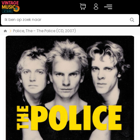
Police, The - The Police (CD, 2007)