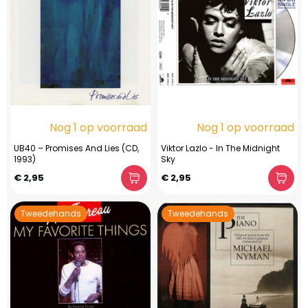
Nog 1 op voorraad
Nog 1 op voorraad
UB40 – Promises And Lies (CD,
Viktor Lazlo - In The Midnight
1993)
Sky
€ 2,95
€ 2,95
Tweedehands
Tweedehands