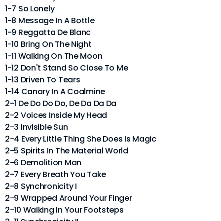
1-7 So Lonely
1-8 Message In A Bottle
1-9 Reggatta De Blanc
1-10 Bring On The Night
1-11 Walking On The Moon
1-12 Don't Stand So Close To Me
1-13 Driven To Tears
1-14 Canary In A Coalmine
2-1 De Do Do Do, De Da Da Da
2-2 Voices Inside My Head
2-3 Invisible Sun
2-4 Every Little Thing She Does Is Magic
2-5 Spirits In The Material World
2-6 Demolition Man
2-7 Every Breath You Take
2-8 Synchronicity I
2-9 Wrapped Around Your Finger
2-10 Walking In Your Footsteps