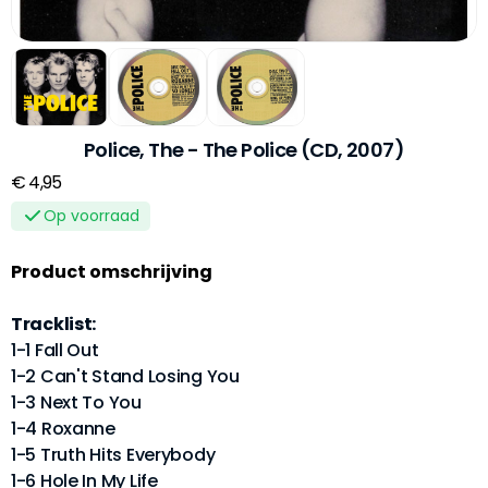
Police, The - The Police (CD, 2007)
€ 4,95
Op voorraad
Product omschrijving
Tracklist:
1-1 Fall Out
1-2 Can't Stand Losing You
1-3 Next To You
1-4 Roxanne
1-5 Truth Hits Everybody
1-6 Hole In My Life