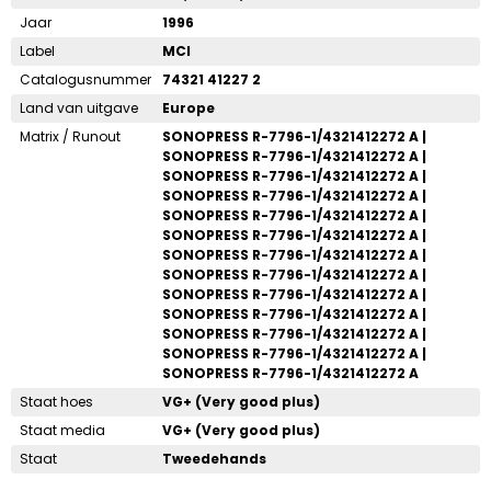
Jaar
1996
Label
MCI
Catalogusnummer
74321 41227 2
Land van uitgave
Europe
Matrix / Runout
SONOPRESS R-7796-1/4321412272 A |
SONOPRESS R-7796-1/4321412272 A |
SONOPRESS R-7796-1/4321412272 A |
SONOPRESS R-7796-1/4321412272 A |
SONOPRESS R-7796-1/4321412272 A |
SONOPRESS R-7796-1/4321412272 A |
SONOPRESS R-7796-1/4321412272 A |
SONOPRESS R-7796-1/4321412272 A |
SONOPRESS R-7796-1/4321412272 A |
SONOPRESS R-7796-1/4321412272 A |
SONOPRESS R-7796-1/4321412272 A |
SONOPRESS R-7796-1/4321412272 A |
SONOPRESS R-7796-1/4321412272 A
Staat hoes
VG+ (Very good plus)
Staat media
VG+ (Very good plus)
Staat
Tweedehands