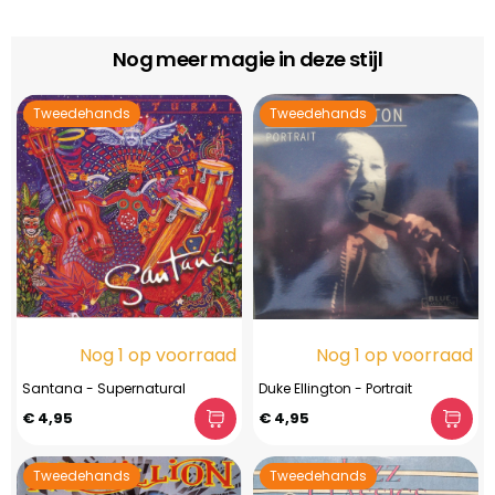
Nog meer magie in deze stijl
Tweedehands
Tweedehands
Nog 1 op voorraad
Nog 1 op voorraad
Santana - Supernatural
Duke Ellington - Portrait
€ 4,95
€ 4,95
Tweedehands
Tweedehands