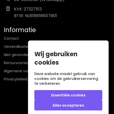
KVK: 27327513
BTW: NL819958657B01
Informatie
Contact
Verzendkosten
Wij gebruiken
Niet gevonden? Wij zoeken mee!
cookies
Retourvoorwaarden
Algemene voorwaarden
Deze website maakt gebruik van
cookies om de gebruikerservaring
Privacybeleid
te verbeteren.
Essentiële cookies
Alles accepteren