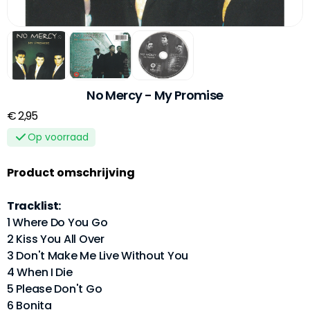
No Mercy - My Promise
€ 2,95
Op voorraad
Product omschrijving
Tracklist:
1 Where Do You Go
2 Kiss You All Over
3 Don't Make Me Live Without You
4 When I Die
5 Please Don't Go
6 Bonita