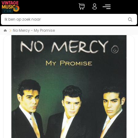
No Mercy - My Promise