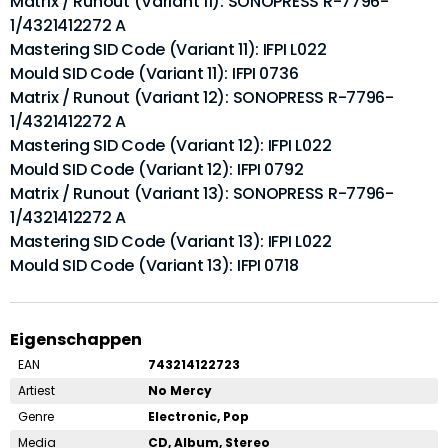
Matrix / Runout (Variant 11): SONOPRESS R-7796-
1/4321412272 A
Mastering SID Code (Variant 11): IFPI L022
Mould SID Code (Variant 11): IFPI 0736
Matrix / Runout (Variant 12): SONOPRESS R-7796-
1/4321412272 A
Mastering SID Code (Variant 12): IFPI L022
Mould SID Code (Variant 12): IFPI 0792
Matrix / Runout (Variant 13): SONOPRESS R-7796-
1/4321412272 A
Mastering SID Code (Variant 13): IFPI L022
Mould SID Code (Variant 13): IFPI 0718
Eigenschappen
EAN
743214122723
Artiest
No Mercy
Genre
Electronic, Pop
Media
CD, Album, Stereo