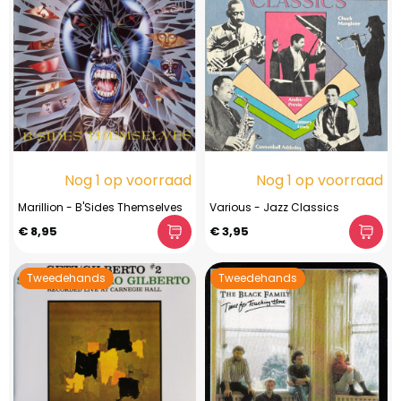
Nog 1 op voorraad
Nog 1 op voorraad
Marillion - B'Sides Themselves
Various - Jazz Classics
€ 8,95
€ 3,95
Tweedehands
Tweedehands