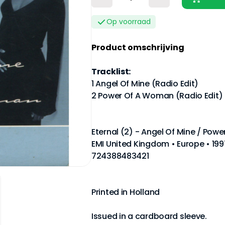
Op voorraad
Product omschrijving
Tracklist:
1 Angel Of Mine (Radio Edit)
2 Power Of A Woman (Radio Edit)
Eternal (2) - Angel Of Mine / Po
EMI United Kingdom • Europe • 1997
724388483421
Printed in Holland
Issued in a cardboard sleeve.