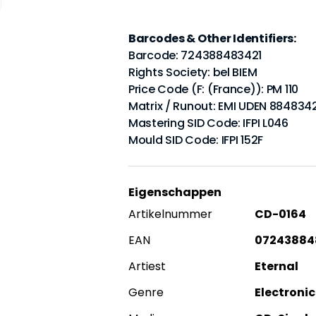
Barcodes & Other Identifiers:
Barcode: 724388483421
Rights Society: bel BIEM
Price Code (F: (France)): PM 110
Matrix / Runout: EMI UDEN 8848342
Mastering SID Code: IFPI L046
Mould SID Code: IFPI 152F
Eigenschappen
Artikelnummer
CD-0164
EAN
07243884
Artiest
Eternal
Genre
Electronic