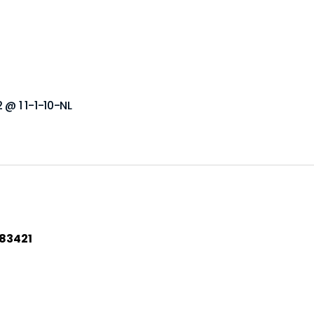
 @ 1 1-1-10-NL
83421