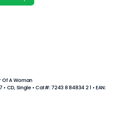
wer Of A Woman
 • CD, Single • Cat#: 7243 8 84834 2 1 • EAN: