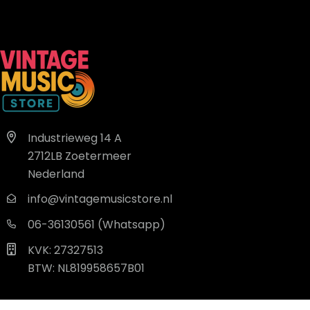
Industrieweg 14 A
2712LB Zoetermeer
Nederland
info@vintagemusicstore.nl
06-36130561 (Whatsapp)
KVK: 27327513
BTW: NL819958657B01