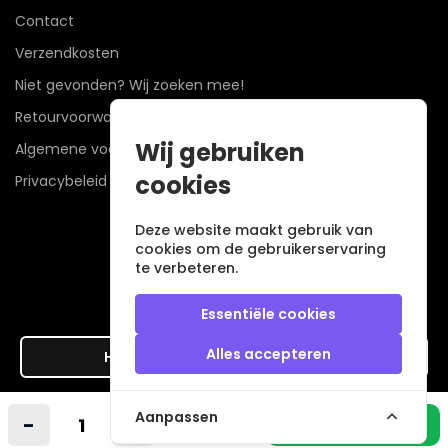
Contact
Verzendkosten
Niet gevonden? Wij zoeken mee!
Retourvoorwaarden
Wij gebruiken
Algemene voorwaarden
cookies
Privacybeleid
Deze website maakt gebruik van
cookies om de gebruikerservaring
te verbeteren.
Essentiële cookies
Alles accepteren
Hier de overeenkomst ontbinden
Veilig betalen met
Aanpassen
-
+
In winkelmandje