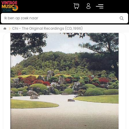
Chi - The Original Recordings (CD, 1996)