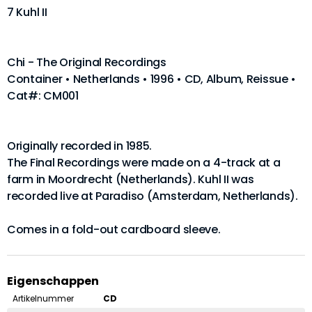
7 Kuhl II
Chi - The Original Recordings
Container • Netherlands • 1996 • CD, Album, Reissue •
Cat#: CM001
Originally recorded in 1985.
The Final Recordings were made on a 4-track at a
farm in Moordrecht (Netherlands). Kuhl II was
recorded live at Paradiso (Amsterdam, Netherlands).
Comes in a fold-out cardboard sleeve.
Eigenschappen
Artikelnummer
CD