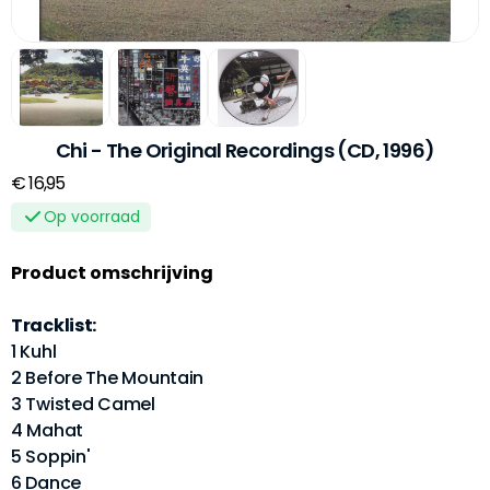
Chi - The Original Recordings (CD, 1996)
€ 16,95
Op voorraad
Product omschrijving
Tracklist:
1 Kuhl
2 Before The Mountain
3 Twisted Camel
4 Mahat
5 Soppin'
6 Dance