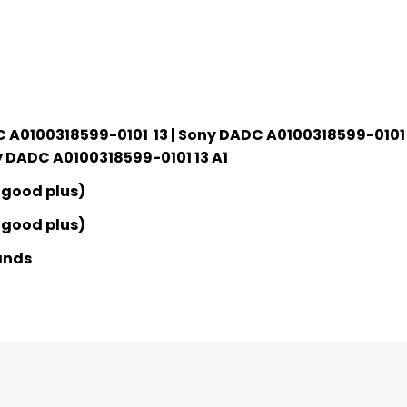
 A0100318599-0101 13 | Sony DADC A0100318599-0101
ny DADC A0100318599-0101 13 A1
 good plus)
 good plus)
ands