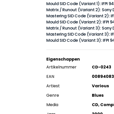
Mould SID Code (Variant 1): IFPI 9
Matrix / Runout (Variant 2): Sony
Mastering SID Code (Variant 2): IF
Mould SID Code (Variant 2): IFPI 
Matrix / Runout (Variant 3): Sony
Mastering SID Code (Variant 3): IF
Mould SID Code (Variant 3): IFPI 
Eigenschappen
Artikelnummer
CD-0243
EAN
00894083
Artiest
Various
Genre
Blues
Media
CD, Compi