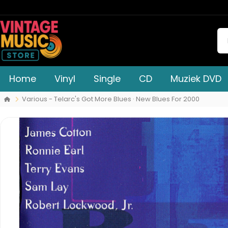
Home
Vinyl
Single
CD
Muziek DVD
Various - Telarc's Got More Blues · New Blues For 2000