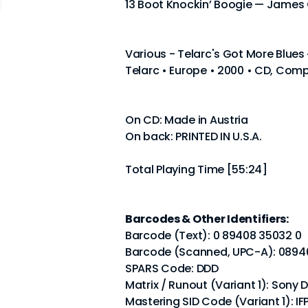
13 Boot Knockin’ Boogie — James
Various - Telarc's Got More Blues 
Telarc • Europe • 2000 • CD, Com
On CD: Made in Austria
On back: PRINTED IN U.S.A.
Total Playing Time [55:24]
Barcodes & Other Identifiers:
Barcode (Text): 0 89408 35032 0
Barcode (Scanned, UPC-A): 089
SPARS Code: DDD
Matrix / Runout (Variant 1): Sony
Mastering SID Code (Variant 1): IFP