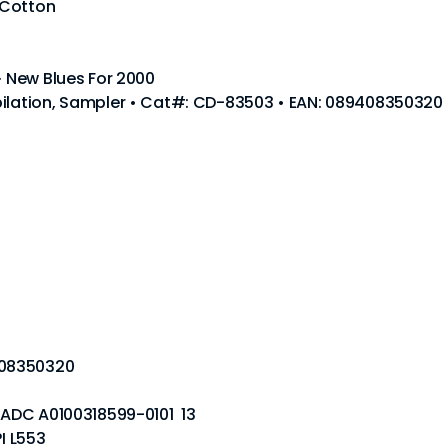
 Cotton
· New Blues For 2000
pilation, Sampler • Cat#: CD-83503 • EAN: 089408350320
408350320
 DADC A0100318599-0101 13
I L553