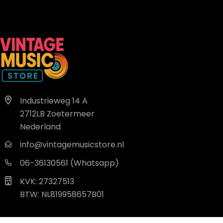
Industrieweg 14 A
2712LB Zoetermeer
Nederland
info@vintagemusicstore.nl
06-36130561 (Whatsapp)
KVK: 27327513
BTW: NL819958657B01