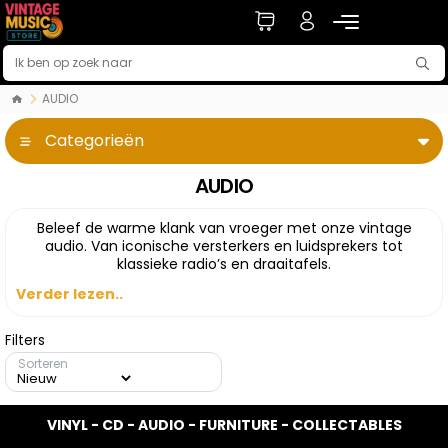
AUDIO
Categorieën
AUDIO
Beleef de warme klank van vroeger met onze vintage
audio. Van iconische versterkers en luidsprekers tot
klassieke radio’s en draaitafels.
Verder lezen..
Filters
Sorteren
VINYL - CD - AUDIO - FURNITURE - COLLECTABLES