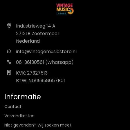
Industrieweg 14 A
2712LB Zoetermeer
Nederland
info@vintagemusicstore.nl
06-36130561 (Whatsapp)
KVK: 27327513
BTW: NL819958657B01
Informatie
Contact
Verzendkosten
Niet gevonden? Wij zoeken mee!