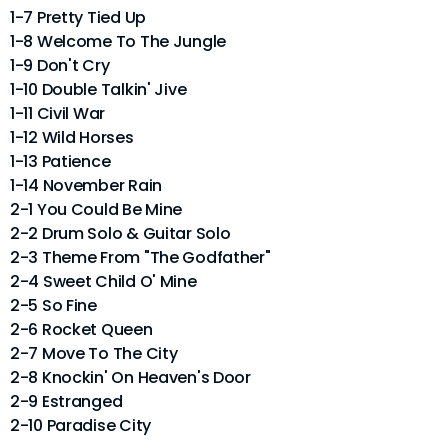
1-7 Pretty Tied Up
1-8 Welcome To The Jungle
1-9 Don't Cry
1-10 Double Talkin' Jive
1-11 Civil War
1-12 Wild Horses
1-13 Patience
1-14 November Rain
2-1 You Could Be Mine
2-2 Drum Solo & Guitar Solo
2-3 Theme From "The Godfather"
2-4 Sweet Child O' Mine
2-5 So Fine
2-6 Rocket Queen
2-7 Move To The City
2-8 Knockin' On Heaven's Door
2-9 Estranged
2-10 Paradise City