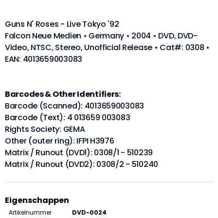
Guns N' Roses - Live Tokyo '92
Falcon Neue Medien • Germany • 2004 • DVD, DVD-
Video, NTSC, Stereo, Unofficial Release • Cat#: 0308 •
EAN: 4013659003083
Barcodes & Other Identifiers:
Barcode (Scanned): 4013659003083
Barcode (Text): 4 013659 003083
Rights Society: GEMA
Other (outer ring): IFPI H3976
Matrix / Runout (DVD1): 0308/1 - 510239
Matrix / Runout (DVD2): 0308/2 - 510240
Eigenschappen
Artikelnummer
DVD-0024