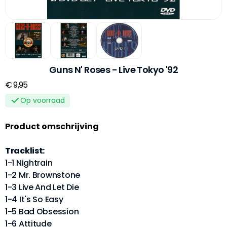
Guns N' Roses - Live Tokyo '92
€ 9,95
Op voorraad
Product omschrijving
Tracklist:
1-1 Nightrain
1-2 Mr. Brownstone
1-3 Live And Let Die
1-4 It's So Easy
1-5 Bad Obsession
1-6 Attitude