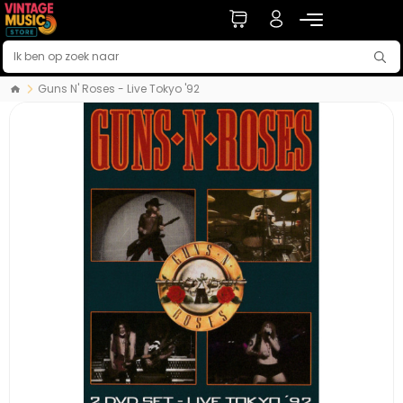
Guns N' Roses - Live Tokyo '92