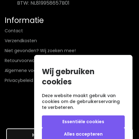
BTW: NL819958657B01
Informatie
Contact
Verzendkosten
Niet gevonden? Wij zoeken mee!
Retourvoorwaarden
Wij gebruiken
Algemene voorwaarden
cookies
Privacybeleid
Deze website maakt gebruik van
cookies om de gebruikerservaring
te verbeteren.
Essentiële cookies
Alles accepteren
Hier de overeenkomst ontbinden