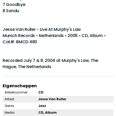
7 Goodbye
8 Sandu
Jesse Van Ruller - Live At Murphy's Law
Munich Records • Netherlands • 2005 • CD, Album •
Cat#: BMCD 480
Recorded July 7 & 8, 2004 at Murphy's Law, The
Hague, The Netherlands
Eigenschappen
Artikelnummer
CD
Artiest
Jesse Van Ruller
Genre
Jazz
Media
CD, Album