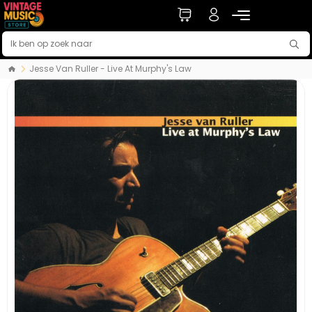
Jesse Van Ruller - Live At Murphy's Law