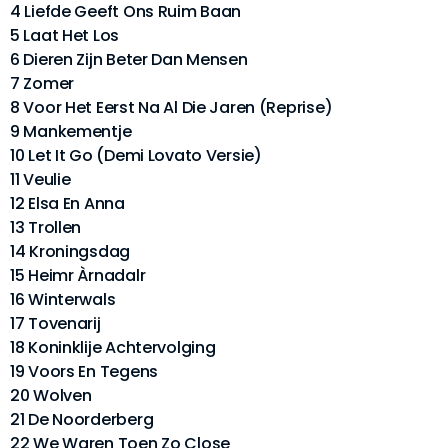
4 Liefde Geeft Ons Ruim Baan
5 Laat Het Los
6 Dieren Zijn Beter Dan Mensen
7 Zomer
8 Voor Het Eerst Na Al Die Jaren (Reprise)
9 Mankementje
10 Let It Go (Demi Lovato Versie)
11 Veulie
12 Elsa En Anna
13 Trollen
14 Kroningsdag
15 Heimr Àrnadalr
16 Winterwals
17 Tovenarij
18 Koninklije Achtervolging
19 Voors En Tegens
20 Wolven
21 De Noorderberg
22 We Waren Toen Zo Close