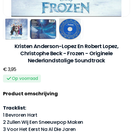
Kristen Anderson-Lopez En Robert Lopez,
Christophe Beck - Frozen - Originele
Nederlandstalige Soundtrack
€ 3,95
Op voorraad
Product omschrijving
Tracklist:
1 Bevroren Hart
2 Zullen Wij Een Sneeuwpop Maken
3 Voor Het Eerst Na Al Die Jaren