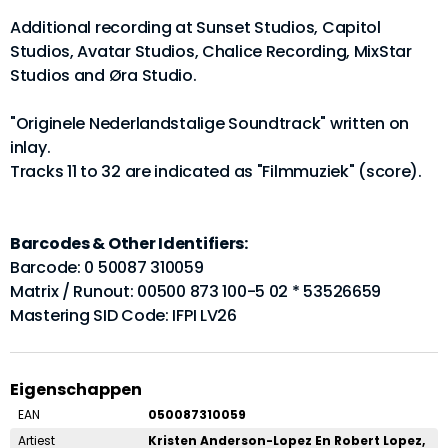
Additional recording at Sunset Studios, Capitol
Studios, Avatar Studios, Chalice Recording, MixStar
Studios and Øra Studio.
"Originele Nederlandstalige Soundtrack" written on
inlay.
Tracks 11 to 32 are indicated as "Filmmuziek" (score).
Barcodes & Other Identifiers:
Barcode: 0 50087 310059
Matrix / Runout: 00500 873 100-5 02 * 53526659
Mastering SID Code: IFPI LV26
Eigenschappen
EAN
050087310059
Artiest
Kristen Anderson-Lopez En Robert Lopez,