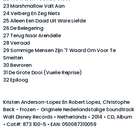
23 Marshmallow Valt Aan
24 Verberg En Zeg Niets
25 Alleen Een Daad Uit Ware Liefde
26 De Belegering
27 Terug Naar Arendelle
28 Verraad
29 Sommige Mensen Zijn 'T Waard Om Voor Te
Smelten
30 Bevroren
31 De Grote Dooi (Vuelie Reprise)
32 Epiloog
Kristen Anderson-Lopez En Robert Lopez, Christophe
Beck - Frozen - Originele Nederlandstalige Soundtrack
Walt Disney Records • Netherlands • 2014 • CD, Album
• Cat#: 873 100-5 • EAN: 050087310059