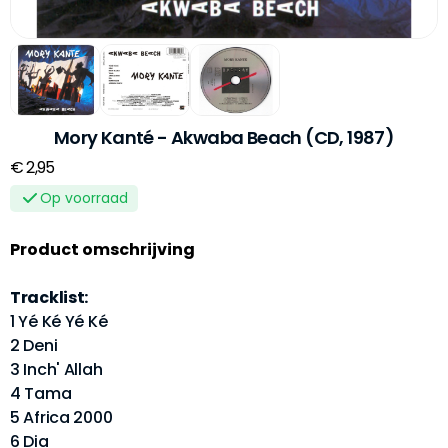
Mory Kanté - Akwaba Beach (CD, 1987)
€ 2,95
Op voorraad
Product omschrijving
Tracklist:
1 Yé Ké Yé Ké
2 Deni
3 Inch' Allah
4 Tama
5 Africa 2000
6 Dia