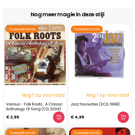
Nog meer magie in deze stijl
Tweedehands
Tweedehands
Nog 1 op voorraad
Nog 1 op voorraad
Various - Folk Roots : A Classic
Jazz favourites (2CD, 1998)
Anthology Of Song (CD, 2004)
€ 2,95
€ 4,95
Tweedehands
Tweedehands