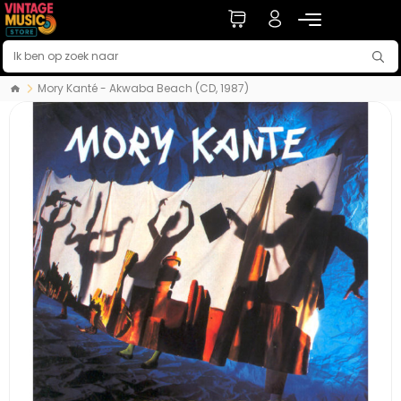
Mory Kanté - Akwaba Beach (CD, 1987)