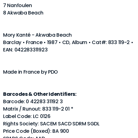
7 Nanfoulen
8 Akwaba Beach
Mory Kanté - Akwaba Beach
Barclay • France • 1987 • CD, Album • Cat#: 833 119-2 •
EAN: 042283311923
Made in France by PDO
Barcodes & Other Identifiers:
Barcode: 0 42283 31192 3
Matrix / Runout: 833 119-2 01 *
Label Code: LC 0126
Rights Society: SACEM SACD SDRM SGDL
Price Code (Boxed): BA 900